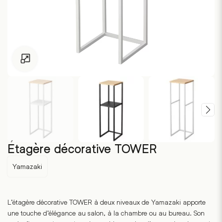
Pour les enfants de moins de 18 ans, cliquez sur le lien suivant
Étagère décorative TOWER
Yamazaki
L’étagère décorative TOWER à deux niveaux de Yamazaki apporte
une touche d’élégance au salon, à la chambre ou au bureau. Son