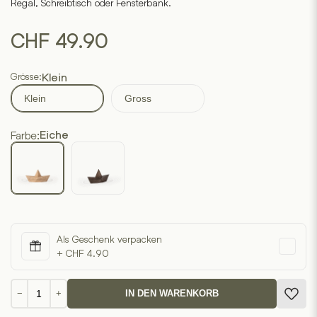
Regal, Schreibtisch oder Fensterbank.
CHF
49.90
Grösse:
Klein
Klein
Gross
Farbe:
Eiche
Als Geschenk verpacken
+ CHF 4.90
Admiral
−
+
IN DEN WARENKORB
Menge