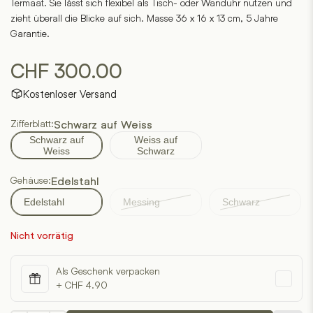
Termaat. Sie lässt sich flexibel als Tisch- oder Wanduhr nutzen und
zieht überall die Blicke auf sich. Masse 36 x 16 x 13 cm, 5 Jahre
Garantie.
CHF
300.00
Kostenloser Versand
Zifferblatt:
Schwarz auf Weiss
Schwarz auf
Weiss auf
Weiss
Schwarz
Gehäuse:
Edelstahl
Edelstahl
Messing
Schwarz
Nicht vorrätig
Als Geschenk verpacken
+ CHF 4.90