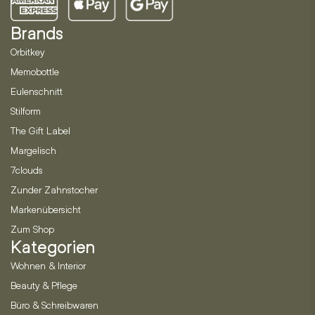
Brands
Orbitkey
Memobottle
Eulenschnitt
Stilform
The Gift Label
Margelisch
7clouds
Zunder Zahnstocher
Markenübersicht
Zum Shop
Kategorien
Wohnen & Interior
Beauty & Pflege
Büro & Schreibwaren