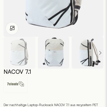
Zum Vergrössern klicken
NACOV 7.1
7clouds
Der nachhaltige Laptop-Rucksack NACOV 7.1 aus recyceltem PET