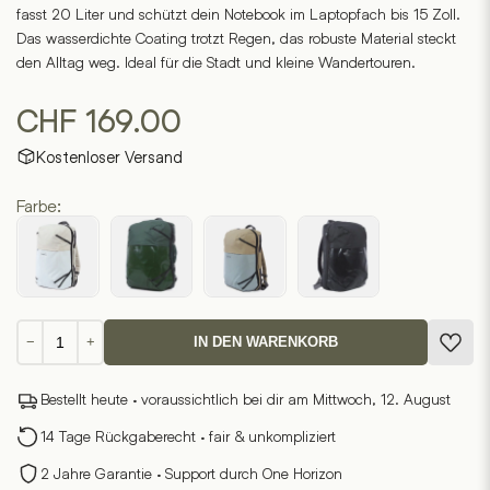
fasst 20 Liter und schützt dein Notebook im Laptopfach bis 15 Zoll.
Das wasserdichte Coating trotzt Regen, das robuste Material steckt
den Alltag weg. Ideal für die Stadt und kleine Wandertouren.
CHF
169.00
Kostenloser Versand
Farbe:
NACOV
−
+
IN DEN WARENKORB
7.1
Menge
Bestellt heute · voraussichtlich bei dir am Mittwoch, 12. August
14 Tage Rückgaberecht · fair & unkompliziert
2 Jahre Garantie · Support durch One Horizon