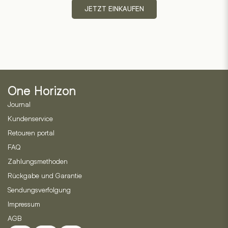
JETZT EINKAUFEN
Memobottle
steckt
One Horizon
Journal
Kundenservice
Retouren portal
FAQ
Zahlungsmethoden
Rückgabe und Garantie
Sendungsverfolgung
Impressum
AGB