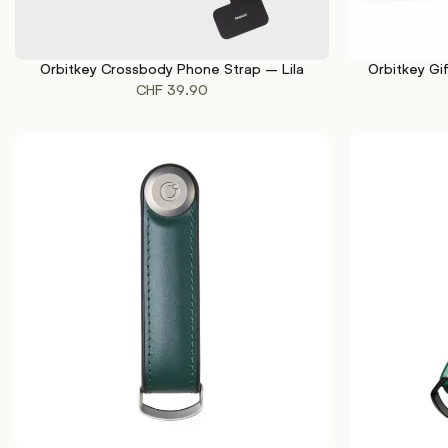
Orbitkey Crossbody Phone Strap – Lila
Orbitkey Gi
IN DEN WARENKORB
IN DEN WAREN
CHF
39.90