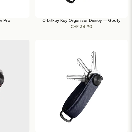
er Pro
Orbitkey Key Organiser Disney – Goofy
IN DEN WARENKORB
CHF
34.90