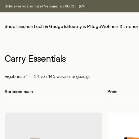
Schneller kostenloser Versand ab 80 CHF (CH)
Shop
Taschen
Tech & Gadgets
Beauty & Pflege
Wohnen & Interior
Carry Essentials
Ergebnisse 1 – 24 von 146 werden angezeigt
Sortieren nach
Preis