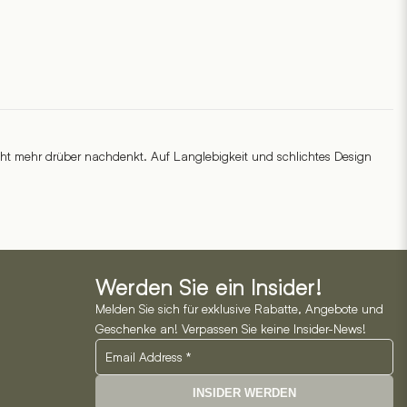
cht mehr drüber nachdenkt. Auf Langlebigkeit und schlichtes Design
Werden Sie ein Insider!
Melden Sie sich für exklusive Rabatte, Angebote und
Geschenke an! Verpassen Sie keine Insider-News!
INSIDER WERDEN