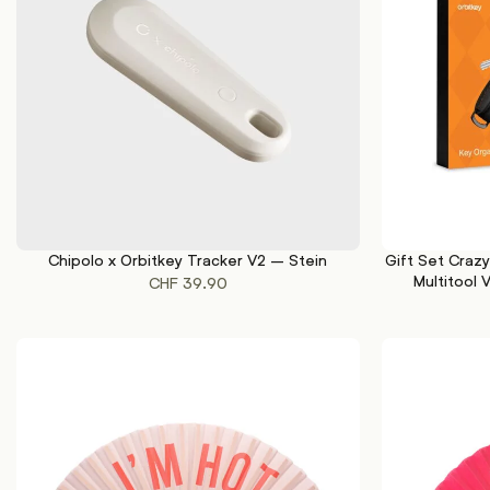
Chipolo x Orbitkey Tracker V2 – Stein
Gift Set Craz
IN DEN WARENKORB
IN DEN WAREN
Multitool
CHF
39.90