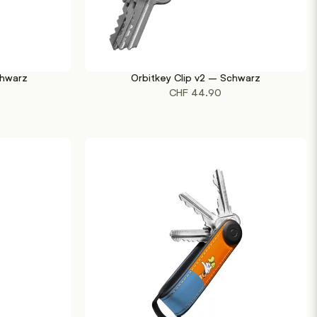
chwarz
Orbitkey Clip v2 – Schwarz
IN DEN WARENKORB
CHF
44.90