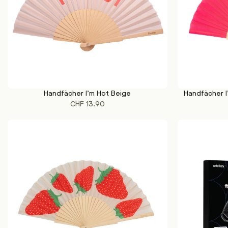
Handfächer I’m Hot Beige
Handfächer I
IN DEN WARENKORB
IN DEN WAREN
CHF
13.90