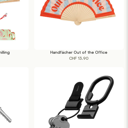
illing
Handfächer Out of the Office
IN DEN WARENKORB
CHF
13.90