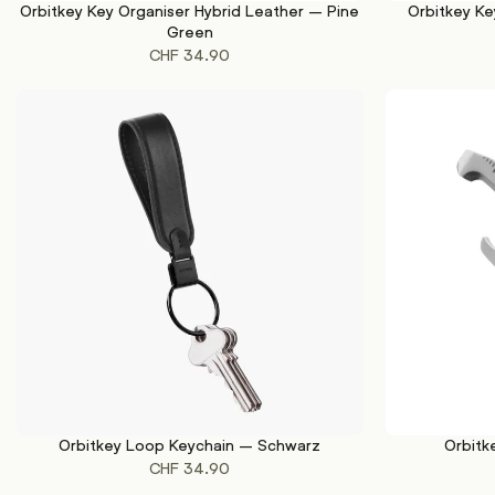
Orbitkey Key Organiser Hybrid Leather – Pine
Orbitkey Ke
IN DEN WARENKORB
IN DEN WAREN
Green
CHF
34.90
Orbitkey Loop Keychain – Schwarz
Orbitk
IN DEN WARENKORB
IN DEN WAREN
CHF
34.90