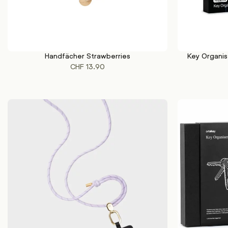
Handfächer Strawberries
Key Organis
IN DEN WARENKORB
IN DEN WAREN
CHF
13.90