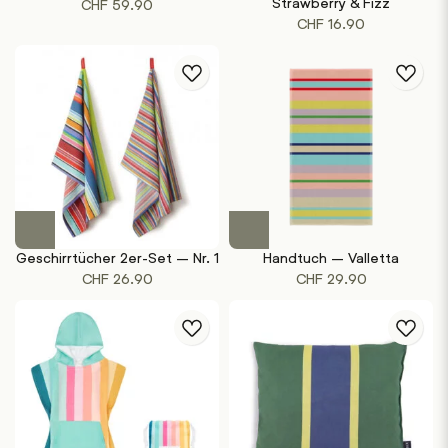
Strawberry & Fizz
CHF
59.90
CHF
16.90
Geschirrtücher 2er-Set – Nr. 1
Handtuch – Valletta
CHF
26.90
CHF
29.90