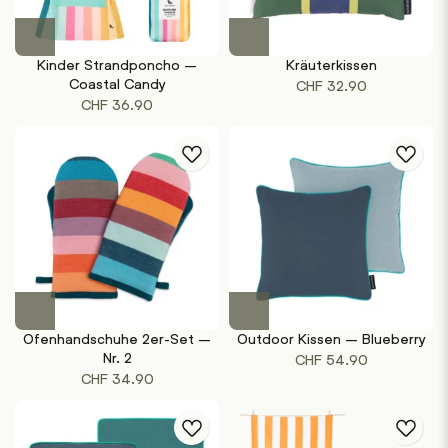
Kinder Strandponcho –
Kräuterkissen
Coastal Candy
CHF
32.90
CHF
36.90
Ofenhandschuhe 2er-Set –
Outdoor Kissen – Blueberry
Nr. 2
CHF
54.90
CHF
34.90