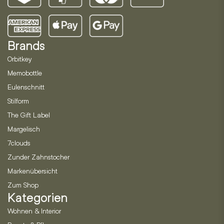
Brands
Orbitkey
Memobottle
Eulenschnitt
Stilform
The Gift Label
Margelisch
7clouds
Zunder Zahnstocher
Markenübersicht
Zum Shop
Kategorien
Wohnen & Interior