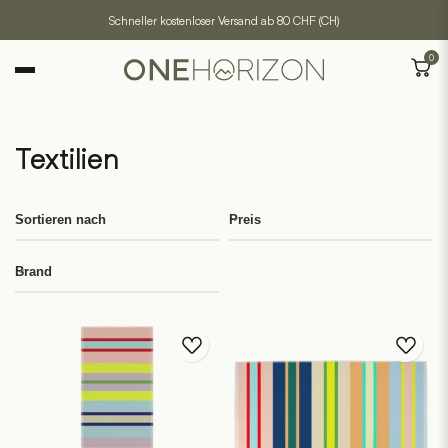
Schneller kostenloser Versand ab 80 CHF (CH)
0
Textilien
Sortieren nach
Preis
Brand