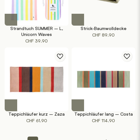
Strandtuch SUMMER – L,
Strick-Baumwolldecke
Unicorn Waves
CHF
89.90
CHF
39.90
Teppichläufer kurz – Zaza
Teppichläufer lang – Costa
CHF
61.90
CHF
114.90