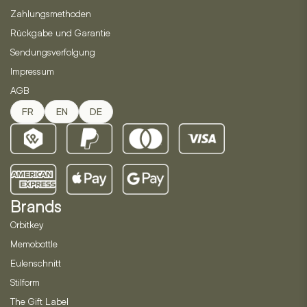
Zahlungsmethoden
Rückgabe und Garantie
Sendungsverfolgung
Impressum
AGB
FR
EN
DE
Brands
Orbitkey
Memobottle
Eulenschnitt
Stilform
The Gift Label