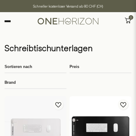
Schneller kostenloser Versand ab 80 CHF (CH)
0
Schreibtischunterlagen
Sortieren nach
Preis
Brand