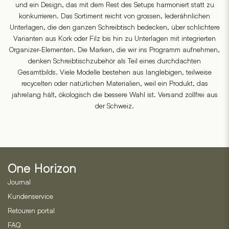
und ein Design, das mit dem Rest des Setups harmoniert statt zu
konkurrieren. Das Sortiment reicht von grossen, lederähnlichen
Unterlagen, die den ganzen Schreibtisch bedecken, über schlichtere
Varianten aus Kork oder Filz bis hin zu Unterlagen mit integrierten
Organizer-Elementen. Die Marken, die wir ins Programm aufnehmen,
denken Schreibtischzubehör als Teil eines durchdachten
Gesamtbilds. Viele Modelle bestehen aus langlebigen, teilweise
recycelten oder natürlichen Materialien, weil ein Produkt, das
jahrelang hält, ökologisch die bessere Wahl ist. Versand zollfrei aus
der Schweiz.
One Horizon
Journal
Kundenservice
Retouren portal
FAQ