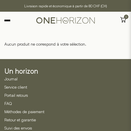
Livraison rapide et économique à partir de 80 CHF (CH)
0
Aucun produit ne correspond à votre sélection.
Un horizon
Journal
Service client
Portail retours
FAQ
Méthodes de paiement
Retour et garantie
Suivi des envois