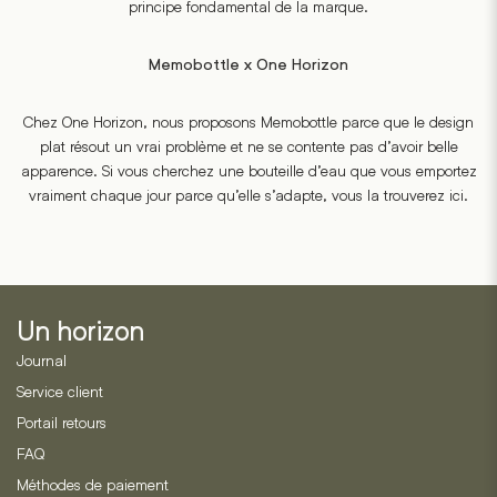
principe fondamental de la marque.
Memobottle x One Horizon
Chez One Horizon, nous proposons Memobottle parce que le design
plat résout un vrai problème et ne se contente pas d’avoir belle
apparence. Si vous cherchez une bouteille d’eau que vous emportez
vraiment chaque jour parce qu’elle s’adapte, vous la trouverez ici.
Un horizon
Journal
Service client
Portail retours
FAQ
Méthodes de paiement