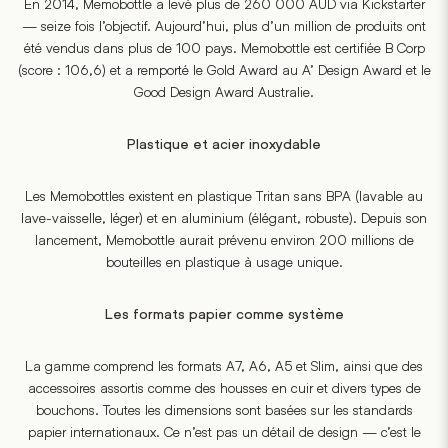
En 2014, Memobottle a levé plus de 260 000 AUD via Kickstarter
— seize fois l’objectif. Aujourd’hui, plus d’un million de produits ont
été vendus dans plus de 100 pays. Memobottle est certifiée B Corp
(score : 106,6) et a remporté le Gold Award au A’ Design Award et le
Good Design Award Australie.
Plastique et acier inoxydable
Les Memobottles existent en plastique Tritan sans BPA (lavable au
lave-vaisselle, léger) et en aluminium (élégant, robuste). Depuis son
lancement, Memobottle aurait prévenu environ 200 millions de
bouteilles en plastique à usage unique.
Les formats papier comme système
La gamme comprend les formats A7, A6, A5 et Slim, ainsi que des
accessoires assortis comme des housses en cuir et divers types de
bouchons. Toutes les dimensions sont basées sur les standards
papier internationaux. Ce n’est pas un détail de design — c’est le