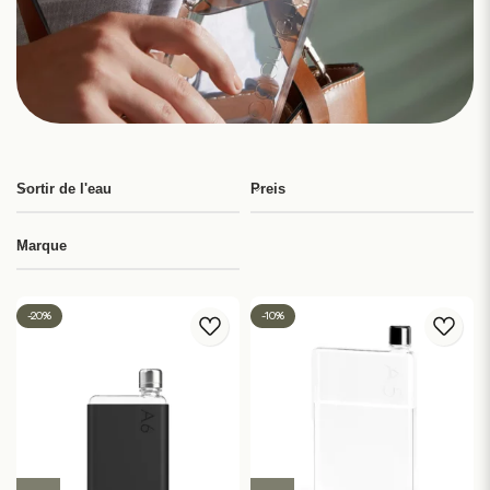
Sortir de l'eau
Preis
Marque
-20%
-10%