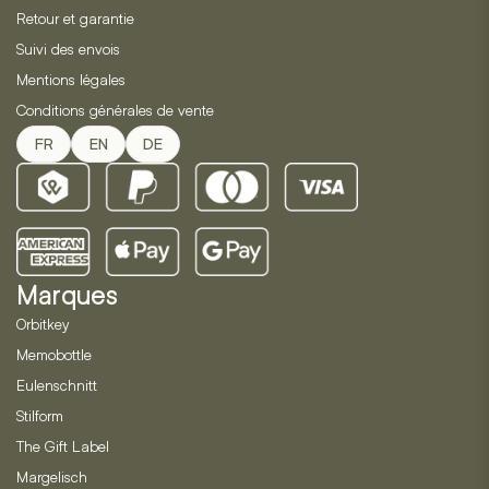
Retour et garantie
Suivi des envois
Mentions légales
Conditions générales de vente
FR
EN
DE
Marques
Orbitkey
Memobottle
Eulenschnitt
Stilform
The Gift Label
Margelisch