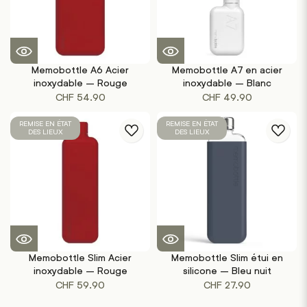
Memobottle A6 Acier
Memobottle A7 en acier
inoxydable – Rouge
inoxydable – Blanc
CHF
54.90
CHF
49.90
REMISE EN ÉTAT
REMISE EN ÉTAT
DES LIEUX
DES LIEUX
Memobottle Slim Acier
Memobottle Slim étui en
inoxydable – Rouge
silicone – Bleu nuit
CHF
59.90
CHF
27.90