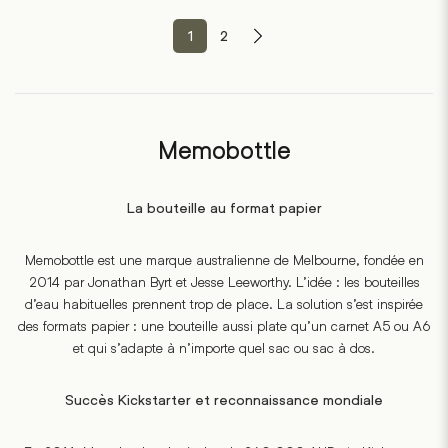
1
2
Memobottle
La bouteille au format papier
Memobottle est une marque australienne de Melbourne, fondée en
2014 par Jonathan Byrt et Jesse Leeworthy. L’idée : les bouteilles
d’eau habituelles prennent trop de place. La solution s’est inspirée
des formats papier : une bouteille aussi plate qu’un carnet A5 ou A6
et qui s’adapte à n’importe quel sac ou sac à dos.
Succès Kickstarter et reconnaissance mondiale