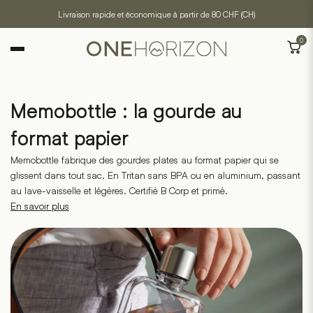
Livraison rapide et économique à partir de 80 CHF (CH)
0
Memobottle : la gourde au
format papier
Memobottle fabrique des gourdes plates au format papier qui se
glissent dans tout sac. En Tritan sans BPA ou en aluminium, passant
au lave-vaisselle et légères. Certifié B Corp et primé.
En savoir plus