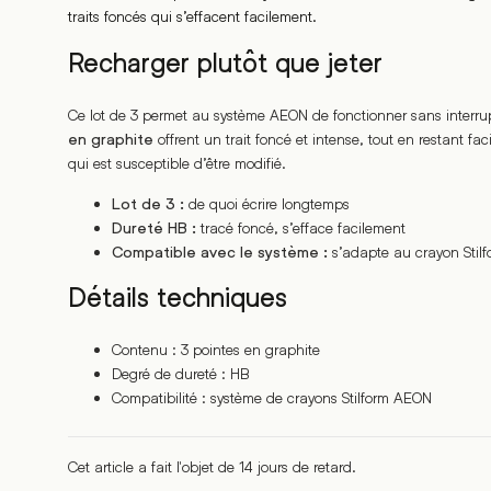
traits foncés qui s’effacent facilement.
Recharger plutôt que jeter
Ce lot de 3 permet au système AEON de fonctionner sans interrupti
offrent un trait foncé et intense, tout en restant fac
en graphite
qui est susceptible d’être modifié.
de quoi écrire longtemps
Lot de 3 :
tracé foncé, s’efface facilement
Dureté HB :
s’adapte au crayon Stil
Compatible avec le système :
Détails techniques
Contenu : 3 pointes en graphite
Degré de dureté : HB
Compatibilité : système de crayons Stilform AEON
Cet article a fait l'objet de 14 jours de retard.