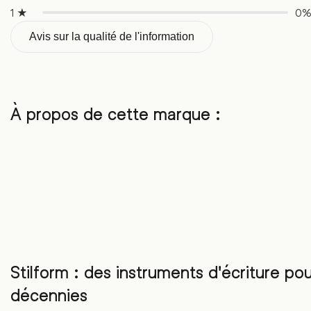
évaluations
de
1 ★
0
clients
Avis sur la qualité de l'information
À propos de cette marque :
Stilform : des instruments d'écriture po
décennies