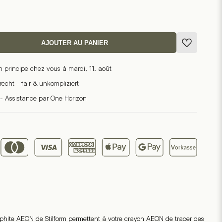
AJOUTER AU PANIER
n principe chez vous à mardi, 11. août
cht - fair & unkompliziert
- Assistance par One Horizon
aphite AEON de Stilform permettent à votre crayon AEON de tracer des