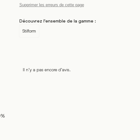
Supprimer les erreurs de cette page
Découvrez l'ensemble de la gamme :
Stilform
Il n’y a pas encore d’avis.
0%
%
%
%