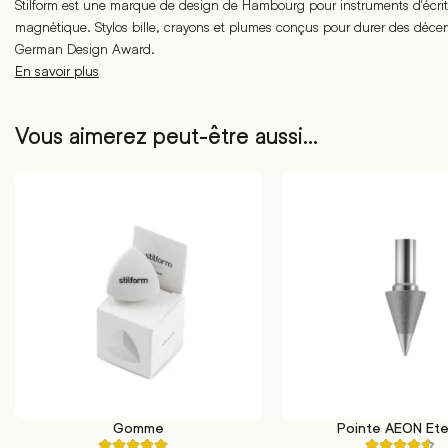
Stilform est une marque de design de Hambourg pour instruments d'écr
magnétique. Stylos bille, crayons et plumes conçus pour durer des déce
German Design Award.
En savoir plus
Vous aimerez peut-être aussi…
Gomme
Pointe AEON Ete
AJOUTER AU PANIER
AJOUTER AU PANIER