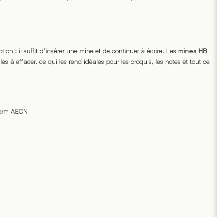
on : il suffit d’insérer une mine et de continuer à écrire. Les
mines HB
iles à effacer, ce qui les rend idéales pour les croquis, les notes et tout ce
form AEON