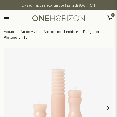
Livraison rapide et économique à partir de 80 CHF (CH)
0
Accueil
·
Art de vivre
·
Accessoires d'intérieur
·
Rangement
·
Plateau en fer