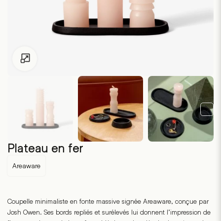
Pour les enfants de moins de 18 ans, cliquez sur le lien suivant
Plateau en fer
Areaware
Coupelle minimaliste en fonte massive signée Areaware, conçue par
Josh Owen. Ses bords repliés et surélevés lui donnent l’impression de