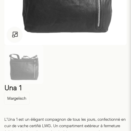
Pour les enfants de moins de 18 ans, cliquez sur le lien suivant
Una 1
Margelisch
L’Una 1 est un élégant compagnon de tous les jours, confectionné en
cuir de vache certifié LWG. Un compartiment extérieur à fermeture