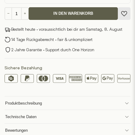
AEON
−
+
IN DEN WARENKORB
Bleistift
Titan
Bestellt heute · voraussichtlich bei dir am Samstag, 8. August
Menge
14 Tage Rückgaberecht · fair & unkompliziert
2 Jahre Garantie · Support durch One Horizon
Sichere Bezahlung
Produktbeschreibung
Technische Daten
Bewertungen