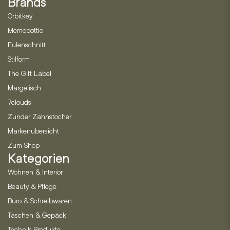
Brands
Orbitkey
Memobottle
Eulenschnitt
Stilform
The Gift Label
Margelisch
7clouds
Zunder Zahnstocher
Markenübersicht
Zum Shop
Kategorien
Wohnen & Interior
Beauty & Pflege
Büro & Schreibwaren
Taschen & Gepäck
Technik Produkte