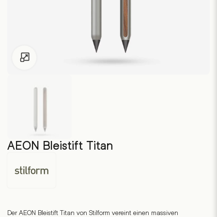
Zum Vergrössern klicken
AEON Bleistift Titan
Stilform
Der AEON Bleistift Titan von Stilform vereint einen massiven