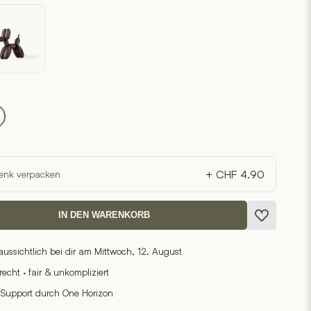
+ CHF 4.90
enk verpacken
IN DEN WARENKORB
raussichtlich bei dir am Mittwoch, 12. August
cht · fair & unkompliziert
 Support durch One Horizon