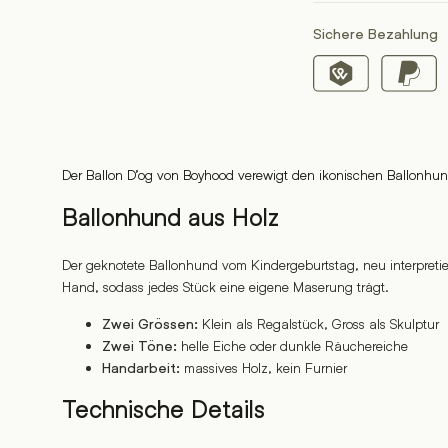
Sichere Bezahlung
Der Ballon D’og von Boyhood verewigt den ikonischen Ballonhun
Ballonhund aus Holz
Der geknotete Ballonhund vom Kindergeburtstag, neu interpretie
Hand, sodass jedes Stück eine eigene Maserung trägt.
Klein als Regalstück, Gross als Skulptur
Zwei Grössen:
helle Eiche oder dunkle Räuchereiche
Zwei Töne:
massives Holz, kein Furnier
Handarbeit:
Technische Details