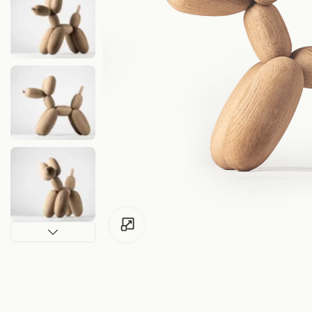
Zum Vergrössern klicken