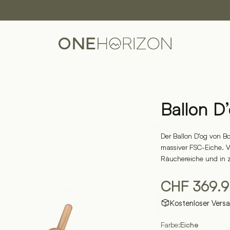
Ballon D
Der Ballon D’og von B
massiver FSC-Eiche. V
Räuchereiche und in z
CHF
369.
Kostenloser Vers
Farbe:
Eiche