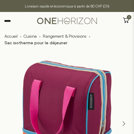
Livraison rapide et économique à partir de 80 CHF (CH)
0
Accueil
·
Cuisine
·
Rangement & Provisions
·
Sac isotherme pour le déjeuner