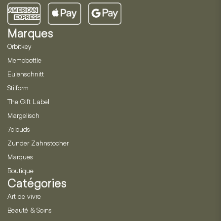
Marques
Orbitkey
Memobottle
Eulenschnitt
Stilform
The Gift Label
Margelisch
7clouds
Zunder Zahnstocher
Marques
Boutique
Catégories
Art de vivre
Beauté & Soins