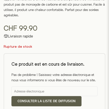
base
produit pas de monoxyde de carbone et est sûr pour cuisiner. Facile à
de
4
utiliser, il produit une chaleur confortable. Parfait pour des soirées
évaluations
agréables.
de
clients
CHF
99.90
Livraison rapide
Rupture de stock
Ce produit est en cours de livraison.
Pas de problème ! Saisissez votre adresse électronique et
nous vous informerons si vous êtes de nouveau sur le site.
CONSULTER LA LISTE DE DIFFUSION