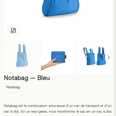
Pour les enfants de moins de 18 ans, cliquez sur le lien suivant
Notabag – Bleu
Notabag
Notabag est la combinaison astucieuse d’un sac de transport et d’un
sac à dos. En un seul geste, vous transformez le sac en un sac à dos