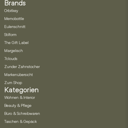
Brands
Orbitkey
Memobottle
Eulenschnitt
Stilform
The Gift Label
Margelisch
7clouds
Zunder Zahnstocher
Markenübersicht
Zum Shop
Kategorien
Wohnen & Interior
Beauty & Pflege
Büro & Schreibwaren
Taschen & Gepäck