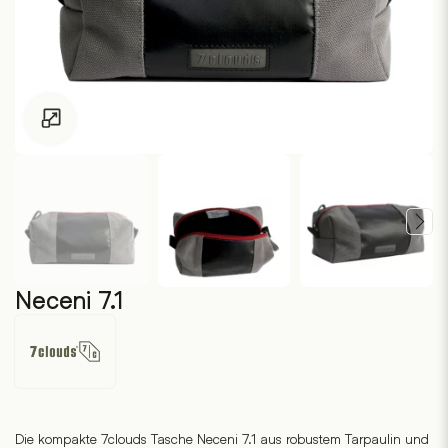
Zum Vergrössern klicken
Neceni 7.1
7clouds
Die kompakte 7clouds Tasche Neceni 7.1 aus robustem Tarpaulin und