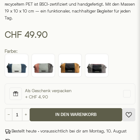
recyceltem PET ist BSCI-zertifiziert und handgefertigt. Mit den Massen
19 x 10 x 10 cm – ein funktionaler, nachhaltiger Begleiter für jeden
Tag.
CHF
49.90
Farbe:
Als Geschenk verpacken
+ CHF 4.90
Neceni
−
+
IN DEN WARENKORB
7.1
Menge
Bestellt heute · voraussichtlich bei dir am Montag, 10. August