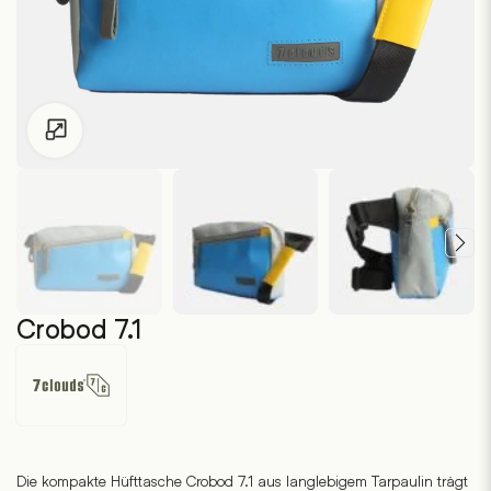
Zum Vergrössern klicken
Crobod 7.1
7clouds
Die kompakte Hüfttasche Crobod 7.1 aus langlebigem Tarpaulin trägt