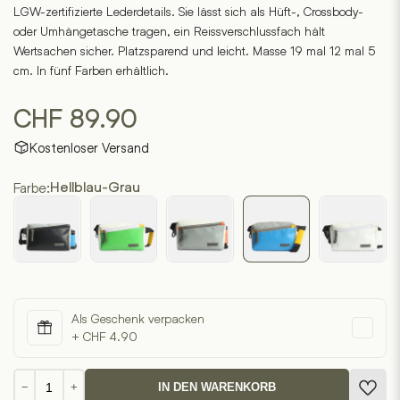
LGW-zertifizierte Lederdetails. Sie lässt sich als Hüft-, Crossbody-
oder Umhängetasche tragen, ein Reissverschlussfach hält
Wertsachen sicher. Platzsparend und leicht. Masse 19 mal 12 mal 5
cm. In fünf Farben erhältlich.
CHF
89.90
Kostenloser Versand
Farbe:
Hellblau-Grau
Als Geschenk verpacken
+ CHF 4.90
Crobod
−
+
IN DEN WARENKORB
7.1