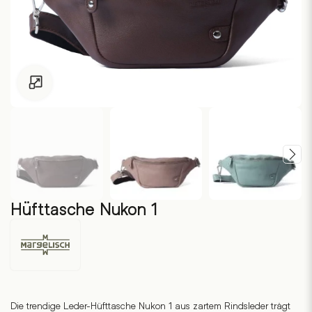
Zum Vergrössern klicken
Hüfttasche Nukon 1
Margelisch
Die trendige Leder-Hüfttasche Nukon 1 aus zartem Rindsleder trägt