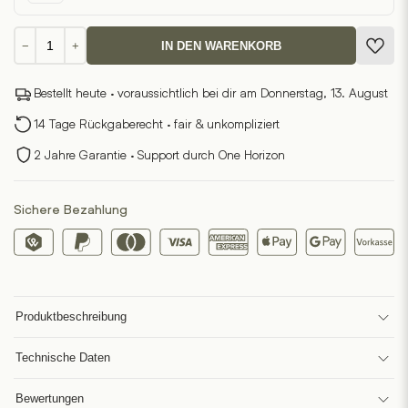
Hüfttasche
−
+
IN DEN WARENKORB
Nukon
1
Bestellt heute · voraussichtlich bei dir am Donnerstag, 13. August
Menge
14 Tage Rückgaberecht · fair & unkompliziert
2 Jahre Garantie · Support durch One Horizon
Sichere Bezahlung
Produktbeschreibung
Technische Daten
Bewertungen