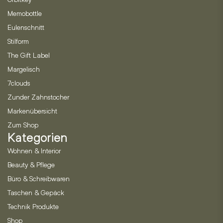
Memobottle
Eulenschnitt
Stilform
The Gift Label
Margelisch
7clouds
Zunder Zahnstocher
Markenübersicht
Zum Shop
Kategorien
Wohnen & Interior
Beauty & Pflege
Büro & Schreibwaren
Taschen & Gepäck
Technik Produkte
Shop