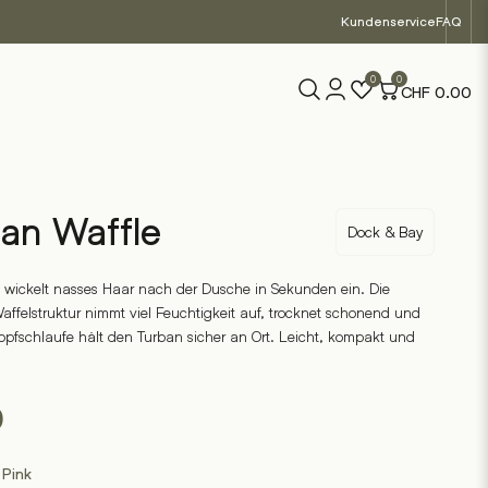
Kundenservice
FAQ
0
0
CHF
0.00
an Waffle
Dock & Bay
 wickelt nasses Haar nach der Dusche in Sekunden ein. Die
affelstruktur nimmt viel Feuchtigkeit auf, trocknet schonend und
nopfschlaufe hält den Turban sicher an Ort. Leicht, kompakt und
0
 Pink