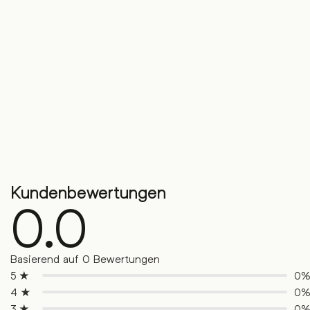
Kundenbewertungen
0.0
Basierend auf 0 Bewertungen
5 ★
0
4 ★
0
3 ★
0