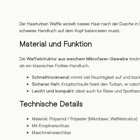
Der Haarturban Waffle wickelt nasses Haar nach der Dusche in 
schweres Handtuch auf dem Kopf balancieren musst.
Material und Funktion
Die
trockn
Waffelstruktur aus weichem Mikrofaser-Gewebe
als ein klassisches Frottee-Handtuch.
nimmt viel Feuchtigkeit auf und trock
Schnelltrocknend:
Knopfschlaufe fixiert den Turban, er rutsch
Sicherer Halt:
ideal auch für Reise und Sporttas
Leicht und kompakt:
Technische Details
Material: Polyamid / Polyester (Mikrofaser, Waffelstruktur)
Mit Knopfverschluss
Maschinenwaschbar