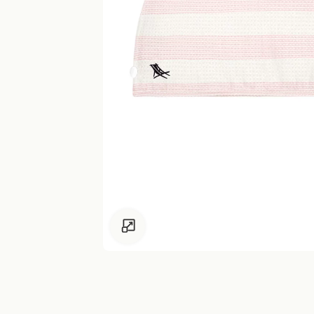
Zum Vergrössern klicken