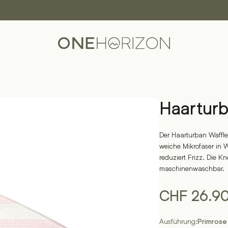
Haarturb
Der Haarturban Waffle
weiche Mikrofaser in W
reduziert Frizz. Die K
maschinenwaschbar.
CHF
26.9
Ausführung:
Primrose