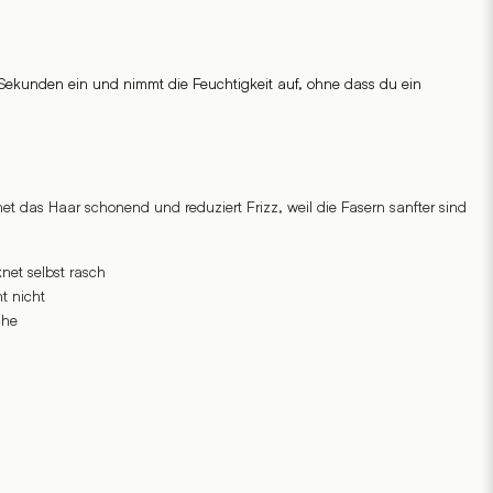
Sekunden ein und nimmt die Feuchtigkeit auf, ohne dass du ein
et das Haar schonend und reduziert Frizz, weil die Fasern sanfter sind
net selbst rasch
t nicht
che