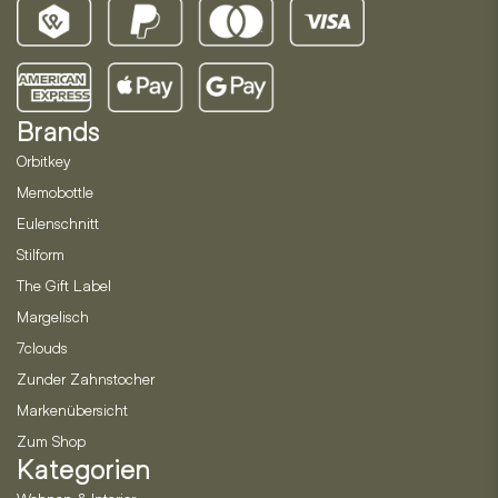
Brands
Orbitkey
Memobottle
Eulenschnitt
Stilform
The Gift Label
Margelisch
7clouds
Zunder Zahnstocher
Markenübersicht
Zum Shop
Kategorien