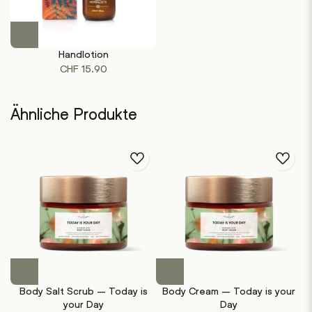
Handlotion
CHF
15.90
Ähnliche Produkte
Body Salt Scrub – Today is
Body Cream – Today is your
your Day
Day