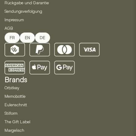
Rückgabe und Garantie
Sendungsverfolgung
Impressum
AGB
FR
EN
DE
Brands
Orbitkey
Memobottle
Eulenschnitt
Stilform
The Gift Label
Margelisch