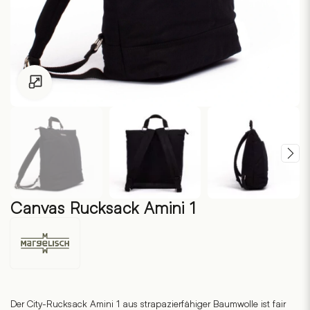
Zum Vergrössern klicken
Canvas Rucksack Amini 1
Margelisch
Der City-Rucksack Amini 1 aus strapazierfähiger Baumwolle ist fair