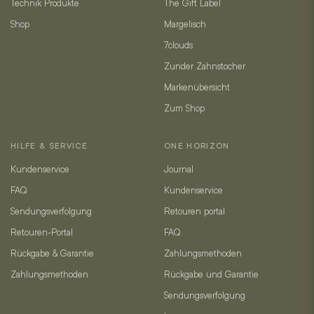
Technik Produkte
The Gift Label
Shop
Margelisch
7clouds
Zunder Zahnstocher
Markenübersicht
Zum Shop
HILFE & SERVICE
ONE HORIZON
Kundenservice
Journal
FAQ
Kundenservice
Sendungsverfolgung
Retouren portal
Retouren-Portal
FAQ
Rückgabe & Garantie
Zahlungsmethoden
Zahlungsmethoden
Rückgabe und Garantie
Sendungsverfolgung