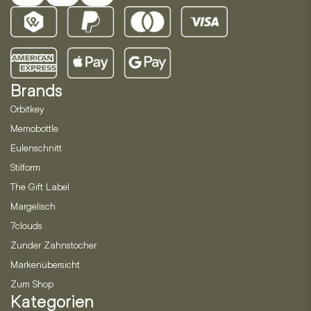
Brands
Orbitkey
Memobottle
Eulenschnitt
Stilform
The Gift Label
Margelisch
7clouds
Zunder Zahnstocher
Markenübersicht
Zum Shop
Kategorien