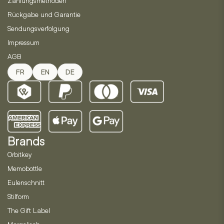
Zahlungsmethoden
Rückgabe und Garantie
Sendungsverfolgung
Impressum
AGB
FR
EN
DE
Brands
Orbitkey
Memobottle
Eulenschnitt
Stilform
The Gift Label