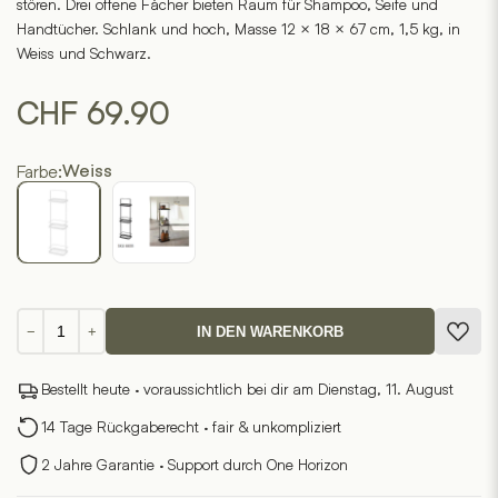
stören. Drei offene Fächer bieten Raum für Shampoo, Seife und
Handtücher. Schlank und hoch, Masse 12 × 18 × 67 cm, 1,5 kg, in
Weiss und Schwarz.
CHF
69.90
Farbe:
Weiss
Badregal
−
+
IN DEN WARENKORB
TOWER
Menge
Bestellt heute · voraussichtlich bei dir am Dienstag, 11. August
14 Tage Rückgaberecht · fair & unkompliziert
2 Jahre Garantie · Support durch One Horizon