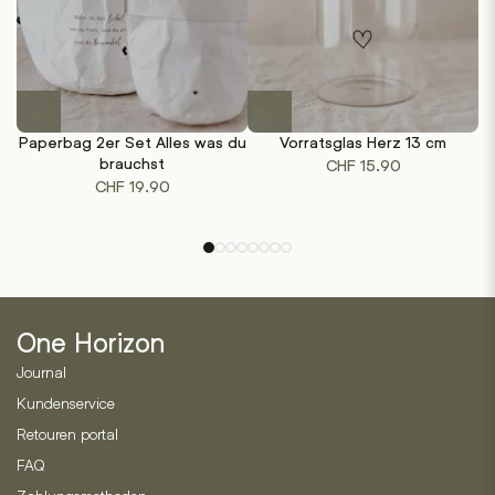
Paperbag 2er Set Alles was du
Vorratsglas Herz 13 cm
brauchst
CHF
15.90
CHF
19.90
One Horizon
Journal
Kundenservice
Retouren portal
FAQ