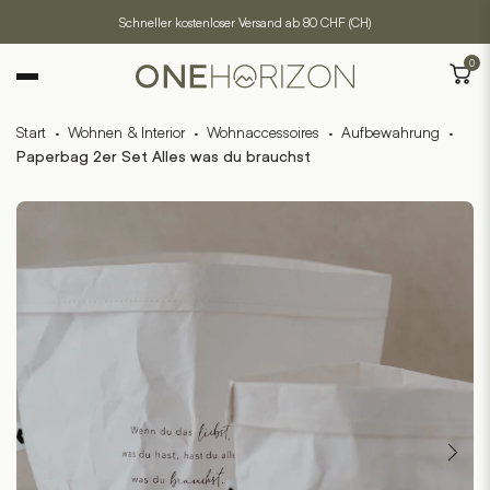
Schneller kostenloser Versand ab 80 CHF (CH)
0
Start
·
Wohnen & Interior
·
Wohnaccessoires
·
Aufbewahrung
·
Paperbag 2er Set Alles was du brauchst