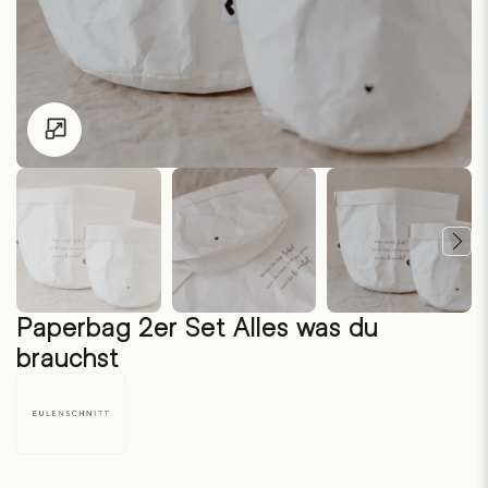
Zum Vergrössern klicken
Paperbag 2er Set Alles was du
brauchst
Eulenschnitt