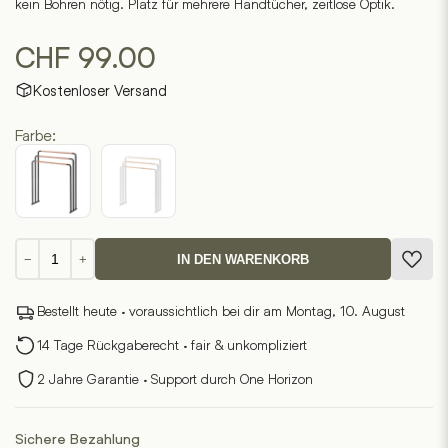
kein Bohren nötig. Platz für mehrere Handtücher, zeitlose Optik.
CHF
99.00
Kostenloser Versand
Farbe:
Handtuchhalter
−
+
IN DEN WARENKORB
PLAIN
Menge
Bestellt heute · voraussichtlich bei dir am Montag, 10. August
14 Tage Rückgaberecht · fair & unkompliziert
2 Jahre Garantie · Support durch One Horizon
Sichere Bezahlung