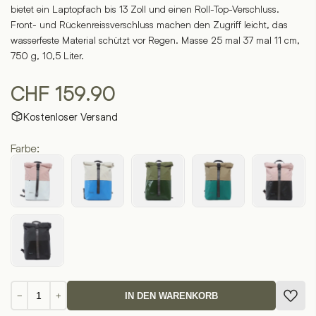
bietet ein Laptopfach bis 13 Zoll und einen Roll-Top-Verschluss.
Front- und Rückenreissverschluss machen den Zugriff leicht, das
wasserfeste Material schützt vor Regen. Masse 25 mal 37 mal 11 cm,
750 g, 10,5 Liter.
CHF
159.90
Kostenloser Versand
Farbe:
Kira
−
+
IN DEN WARENKORB
7.1