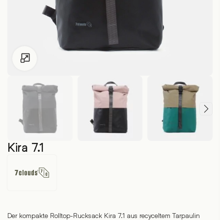
Zum Vergrössern klicken
Kira 7.1
7clouds
Der kompakte Rolltop-Rucksack Kira 7.1 aus recyceltem Tarpaulin