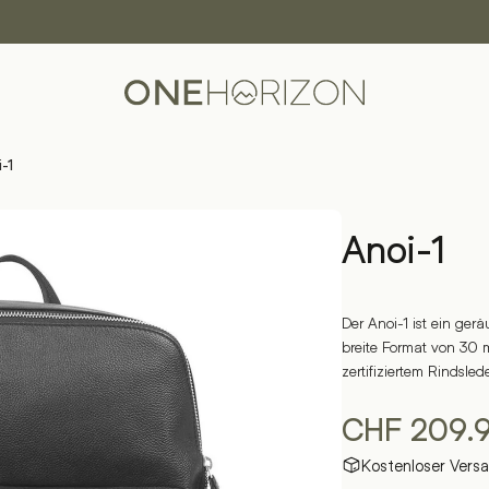
-1
Anoi-1
Der Anoi-1 ist ein ge
breite Format von 30 m
zertifiziertem Rindsled
CHF
209.
Kostenloser Vers