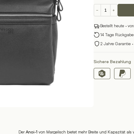
Anoi-
−
+
1
Menge
Bestellt heute · vo
14 Tage Rückgabere
2 Jahre Garantie ·
Sichere Bezahlung
Der
von Margelisch bietet mehr Breite und Kapazität als 
Anoi-1