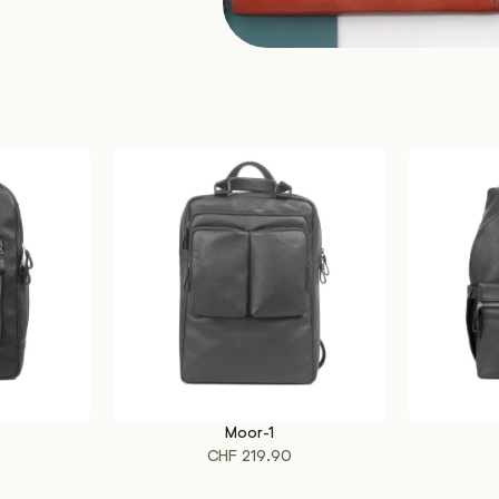
Moor-1
IN DEN WARENKORB
IN DEN WA
CHF
219.90