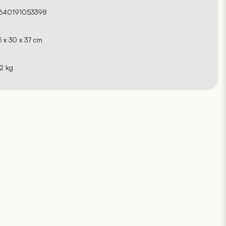
640191053398
5 x 30 x 37 cm
.2 kg