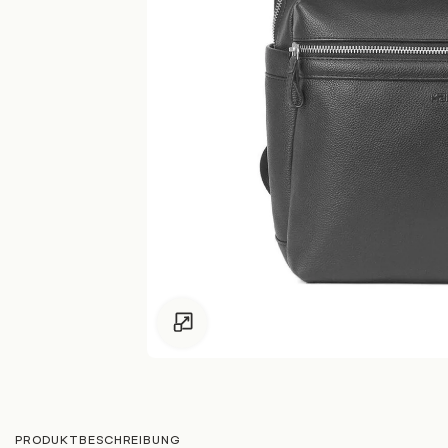
Zum Vergrössern klicken
PRODUKTBESCHREIBUNG