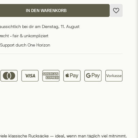
IN DEN WARENKORB
raussichtlich bei dir am Dienstag, 11. August
cht · fair & unkompliziert
 Support durch One Horizon
viele klassische Rucksäcke – ideal, wenn man täglich viel mitnimmt.