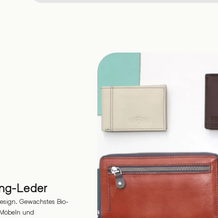
ing-Leder
 Design. Gewachstes Bio-
n Möbeln und