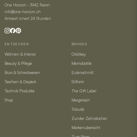
One Horizon · 3942 Raron
info@one-horizon.ch
Antwort innert 24 Stunden
ENTDECKEN
BRANDS
Wohnen & Interior
Orbitkey
Beauty & Pflege
Memobottle
Büro & Schreibwaren
Eulenschnitt
Taschen & Gepäck
Stilform
Technik Produkte
The Gift Label
Shop
Margelisch
7clouds
Zunder Zahnstocher
Markenübersicht
Zum Shop