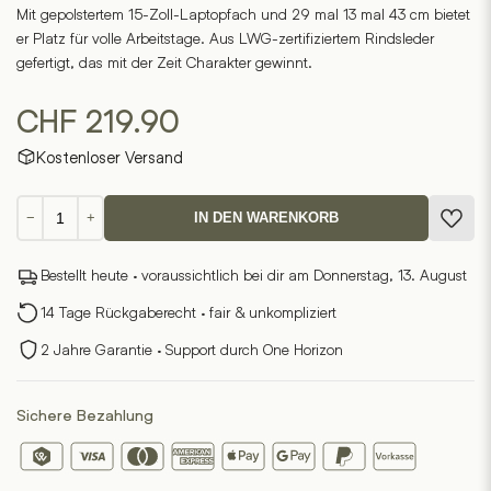
Mit gepolstertem 15-Zoll-Laptopfach und 29 mal 13 mal 43 cm bietet
er Platz für volle Arbeitstage. Aus LWG-zertifiziertem Rindsleder
gefertigt, das mit der Zeit Charakter gewinnt.
CHF
219.90
Kostenloser Versand
Benox-
−
+
IN DEN WARENKORB
1
Menge
Bestellt heute · voraussichtlich bei dir am Donnerstag, 13. August
14 Tage Rückgaberecht · fair & unkompliziert
2 Jahre Garantie · Support durch One Horizon
Sichere Bezahlung