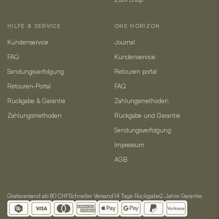
HILFE & SERVICE
ONE HORIZON
Kundenservice
Journal
FAQ
Kundenservice
Sendungsverfolgung
Retouren portal
Retouren-Portal
FAQ
Rückgabe & Garantie
Zahlungsmethoden
Zahlungsmethoden
Rückgabe und Garantie
Sendungsverfolgung
Impressum
AGB
Gratisversand ab 80 CHF
Schneller Versand
14 Tage Rückgabe
2 Jahre Garantie