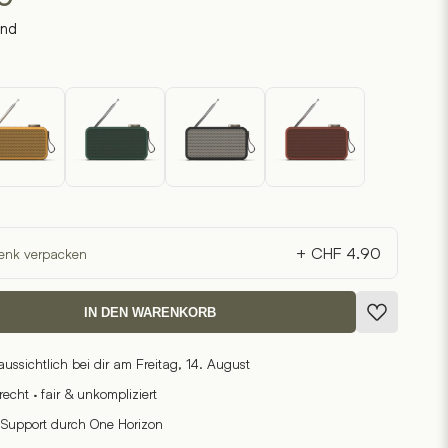
and
+ CHF 4.90
enk verpacken
IN DEN WARENKORB
raussichtlich bei dir am Freitag, 14. August
cht · fair & unkompliziert
 Support durch One Horizon