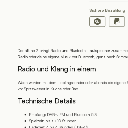
Sichere Bezahlung
Der aTune 2 bringt Radio und Bluetooth-Lautsprecher zusammen
Radio oder deine eigene Musik per Bluetooth, ganz nach Stimm
Radio und Klang in einem
Wach werden mit dem Lieblingssender oder abends die eigene Pla
vor Spritzwasser in Küche oder Bad.
Technische Details
Empfang: DAB+, FM und Bluetooth 5.3
Spielzeit: bis zu 10 Stunden
Ladezeit: 3 bis 4 Stunden (USB-C)