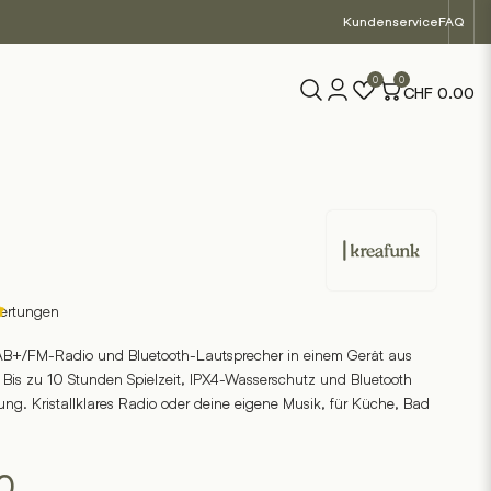
Kundenservice
FAQ
0
0
CHF
0.00
Kreafunk
ertungen
DAB+/FM-Radio und Bluetooth-Lautsprecher in einem Gerät aus
. Bis zu 10 Stunden Spielzeit, IPX4-Wasserschutz und Bluetooth
dung. Kristallklares Radio oder deine eigene Musik, für Küche, Bad
0