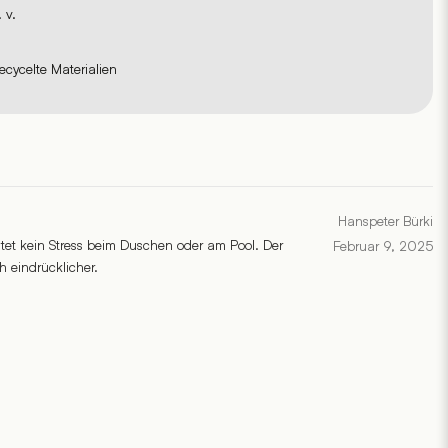
. v.
ecycelte Materialien
Hanspeter Bürki
utet kein Stress beim Duschen oder am Pool. Der
Februar 9, 2025
h eindrücklicher.