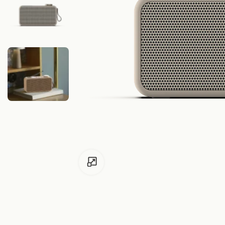
Zum Vergrössern klicken