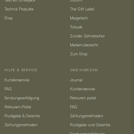
Technik Produkte
The Gift Label
Shop
Margelisch
7clouds
Zunder Zahnstocher
Markenübersicht
Zum Shop
HILFE & SERVICE
ONE HORIZON
Kundenservice
Journal
FAQ
Kundenservice
Sendungsverfolgung
Retouren portal
Retouren-Portal
FAQ
Rückgabe & Garantie
Zahlungsmethoden
Zahlungsmethoden
Rückgabe und Garantie
Sendungsverfolgung