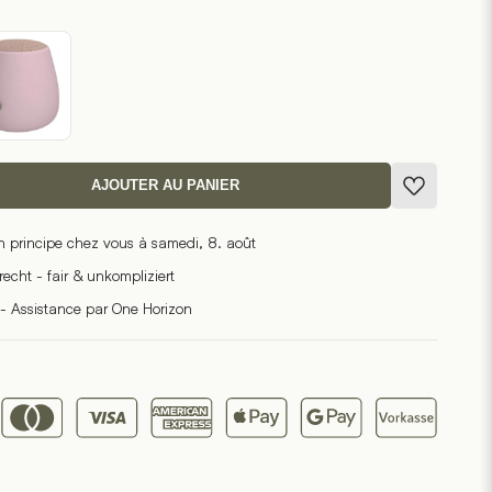
AJOUTER AU PANIER
n principe chez vous à samedi, 8. août
cht - fair & unkompliziert
- Assistance par One Horizon