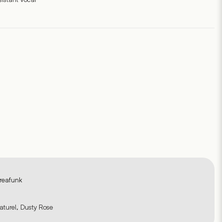
reafunk
aturel, Dusty Rose