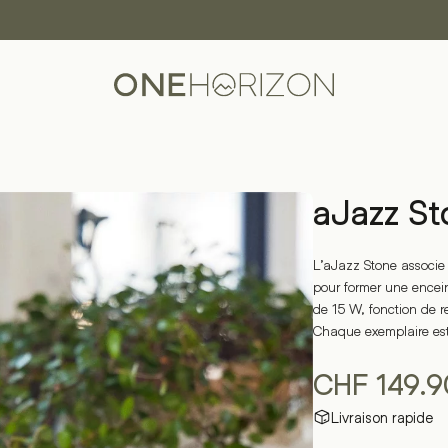
aJazz St
L’aJazz Stone associe l
pour former une encei
de 15 W, fonction de r
Chaque exemplaire est
CHF
149.9
Livraison rapide