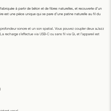
fabriquée à partir de béton et de fibres naturelles, et recouverte d’un
re est une pièce unique qui se pare d’une patine naturelle au fil du
e profondeur sonore et un son spatial. Vous pouvez coupler deux aJazz
La recharge s’effectue via USB-C ou sans fil via Qi, et l’appareil est
)
sistant vocal