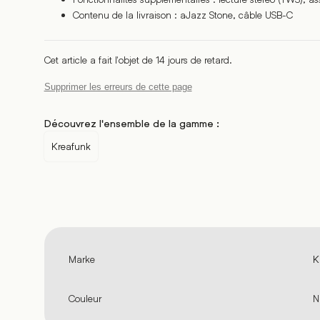
Contenu de la livraison : aJazz Stone, câble USB-C
Cet article a fait l'objet de 14 jours de retard.
Supprimer les erreurs de cette page
Découvrez l'ensemble de la gamme :
Kreafunk
Marke
K
Couleur
N