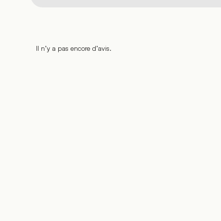
Il n’y a pas encore d’avis.
%
%
%
%
%