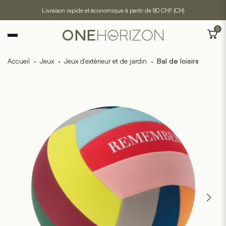
Livraison rapide et économique à partir de 80 CHF (CH)
0
Accueil
·
Jeux
·
Jeux d'extérieur et de jardin
·
Bal de loisirs