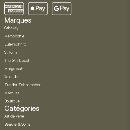
Marques
Orbitkey
Memobottle
Eulenschnitt
Stilform
The Gift Label
Margelisch
7clouds
Zunder Zahnstocher
Marques
Boutique
Catégories
Art de vivre
Beauté & Soins