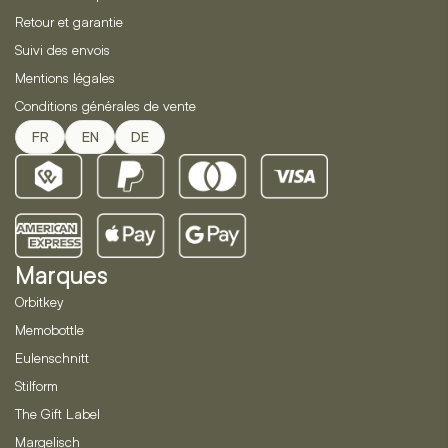
Retour et garantie
Suivi des envois
Mentions légales
Conditions générales de vente
FR
EN
DE
Marques
Orbitkey
Memobottle
Eulenschnitt
Stilform
The Gift Label
Margelisch