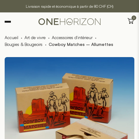
Livraison rapide et économique à partir de 80 CHF (CH)
0
Accueil
·
Art de vivre
·
Accessoires d'intérieur
·
Bougies & Bougeoirs
·
Cowboy Matches – Allumettes