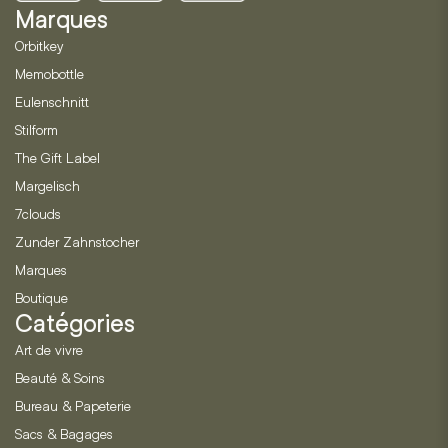
Marques
Orbitkey
Memobottle
Eulenschnitt
Stilform
The Gift Label
Margelisch
7clouds
Zunder Zahnstocher
Marques
Boutique
Catégories
Art de vivre
Beauté & Soins
Bureau & Papeterie
Sacs & Bagages