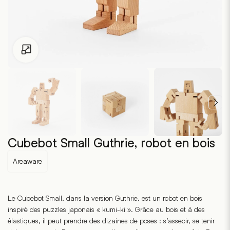
Pour les enfants de moins de 18 ans, cliquez sur le lien suivant
Cubebot Small Guthrie, robot en bois
Areaware
Le Cubebot Small, dans la version Guthrie, est un robot en bois
inspiré des puzzles japonais « kumi-ki ». Grâce au bois et à des
élastiques, il peut prendre des dizaines de poses : s’asseoir, se tenir