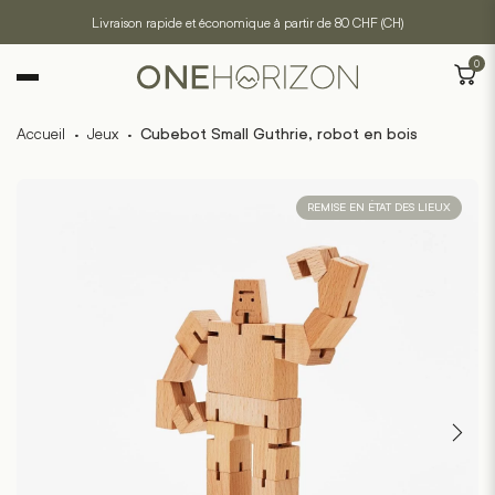
Livraison rapide et économique à partir de 80 CHF (CH)
0
Accueil
·
Jeux
·
Cubebot Small Guthrie, robot en bois
REMISE EN ÉTAT DES LIEUX