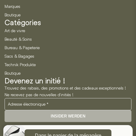
Marques
Boutique
Catégories
Art de vivre
Beauté & Soins
Bureau & Papeterie
Sacs & Bagages
Technik Produkte
Boutique
Devenez un initié !
Trouvez des rabais, des promotions et des cadeaux exceptionnels !
Ne recevez pas de nouvelles d'initiés !
INSIDER WERDEN
Neo Horizon GmbH
Dans le panier de la ménagère