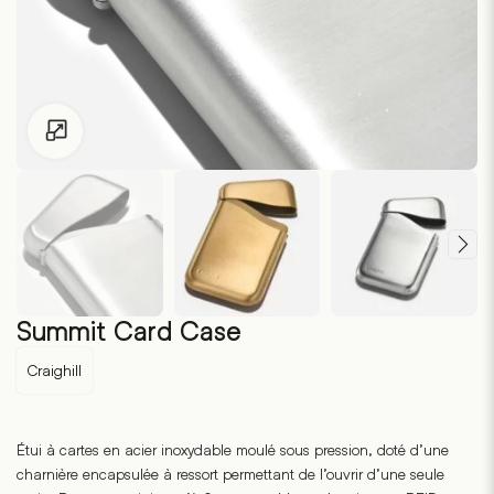
Pour les enfants de moins de 18 ans, cliquez sur le lien suivant
Summit Card Case
Craighill
Étui à cartes en acier inoxydable moulé sous pression, doté d’une
charnière encapsulée à ressort permettant de l’ouvrir d’une seule