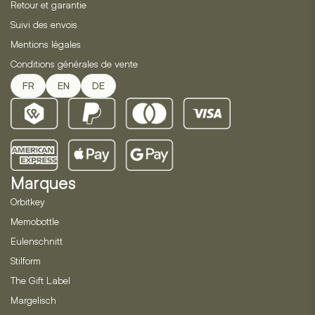
Retour et garantie
Suivi des envois
Mentions légales
Conditions générales de vente
FR
EN
DE
Marques
Orbitkey
Memobottle
Eulenschnitt
Stilform
The Gift Label
Margelisch