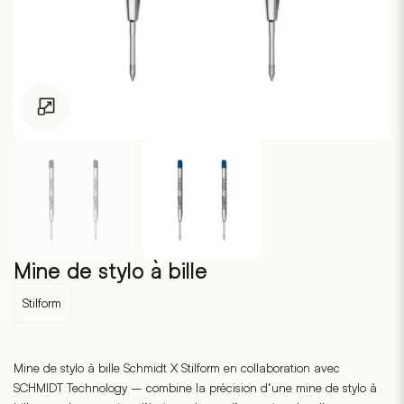
Pour les enfants de moins de 18 ans, cliquez sur le lien suivant
Mine de stylo à bille
Stilform
Mine de stylo à bille Schmidt X Stilform en collaboration avec
SCHMIDT Technology – combine la précision d’une mine de stylo à