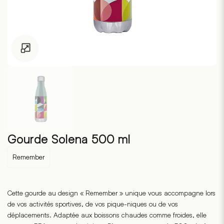
Pour les enfants de moins de 18 ans, cliquez sur le lien suivant
Gourde Solena 500 ml
Remember
Cette gourde au design « Remember » unique vous accompagne lors
de vos activités sportives, de vos pique-niques ou de vos
déplacements. Adaptée aux boissons chaudes comme froides, elle