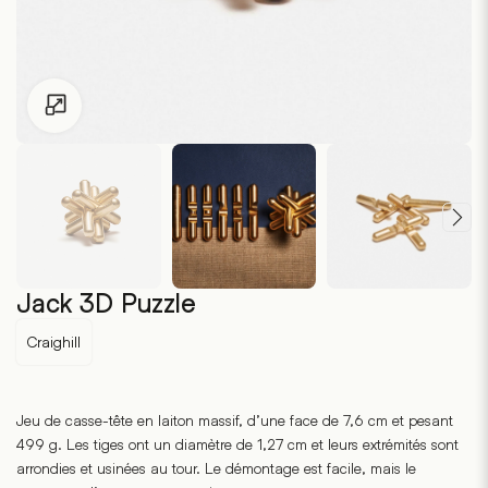
Pour les enfants de moins de 18 ans, cliquez sur le lien suivant
Jack 3D Puzzle
Craighill
Jeu de casse-tête en laiton massif, d’une face de 7,6 cm et pesant
499 g. Les tiges ont un diamètre de 1,27 cm et leurs extrémités sont
arrondies et usinées au tour. Le démontage est facile, mais le