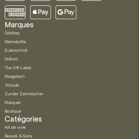
Marques
Orbitkey
Memobottle
Eulenschnitt
Stilform
The Gift Label
Margelisch
7clouds
Zunder Zahnstocher
Marques
Boutique
Catégories
Art de vivre
Beauté & Soins