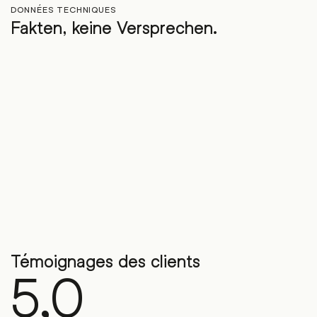
DONNÉES TECHNIQUES
Fakten, keine Versprechen.
Témoignages des clients
5,0