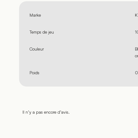
Marke
K
Temps de jeu
1
Couleur
B
o
Poids
0
Il n’y a pas encore d’avis.