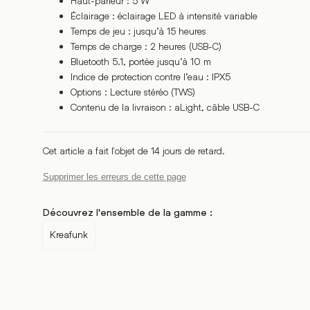
Haut-parleur : 5 W
Éclairage : éclairage LED à intensité variable
Temps de jeu : jusqu’à 15 heures
Temps de charge : 2 heures (USB-C)
Bluetooth 5.1, portée jusqu’à 10 m
Indice de protection contre l’eau : IPX5
Options : Lecture stéréo (TWS)
Contenu de la livraison : aLight, câble USB-C
Cet article a fait l'objet de 14 jours de retard.
Supprimer les erreurs de cette page
Découvrez l'ensemble de la gamme :
Kreafunk