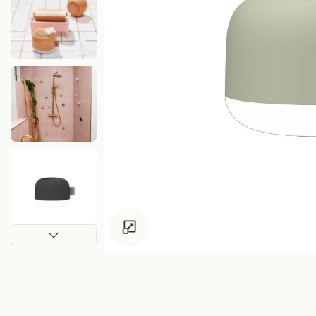
Pour les enfants de moins de 18 ans, clique