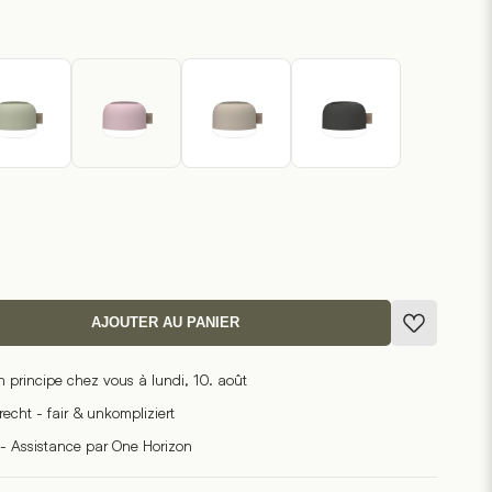
AJOUTER AU PANIER
n principe chez vous à lundi, 10. août
cht - fair & unkompliziert
- Assistance par One Horizon