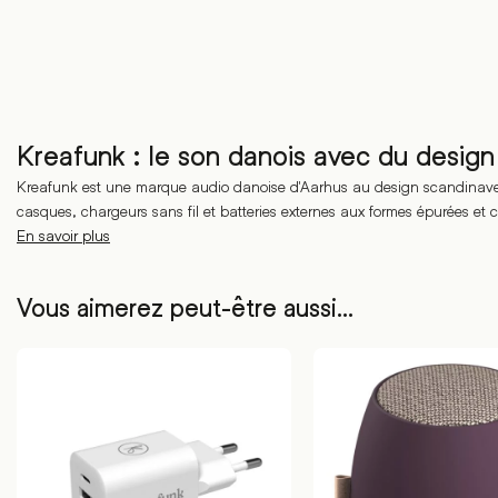
Kreafunk : le son danois avec du design
Kreafunk est une marque audio danoise d'Aarhus au design scandinave.
casques, chargeurs sans fil et batteries externes aux formes épurées et 
En savoir plus
Vous aimerez peut-être aussi…