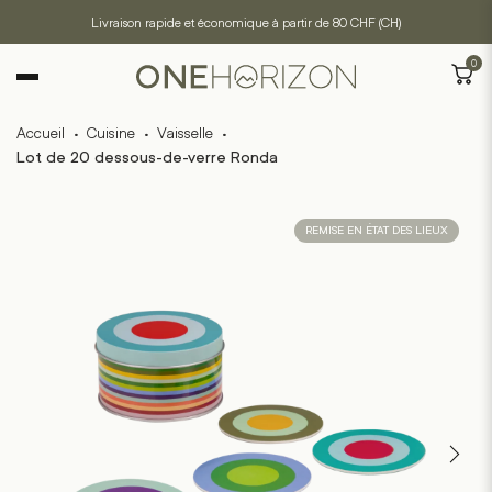
Livraison rapide et économique à partir de 80 CHF (CH)
0
Accueil
·
Cuisine
·
Vaisselle
·
Lot de 20 dessous-de-verre Ronda
REMISE EN ÉTAT DES LIEUX