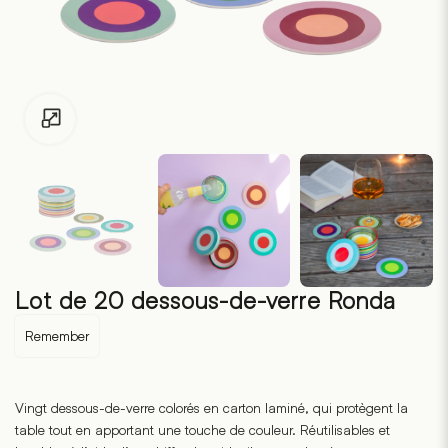
Pour les enfants de moins de 18 ans, cliquez sur le lien suivant
Lot de 20 dessous-de-verre Ronda
Remember
Vingt dessous-de-verre colorés en carton laminé, qui protègent la
table tout en apportant une touche de couleur. Réutilisables et