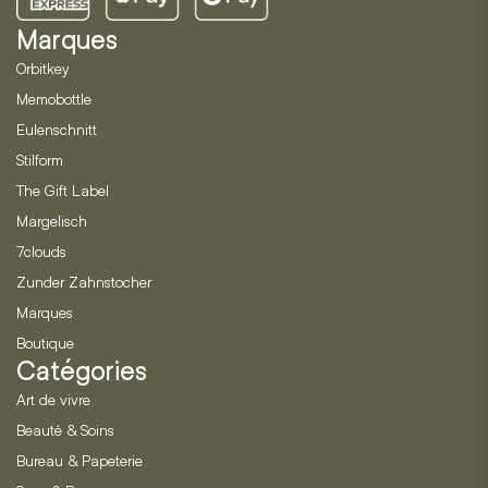
Marques
Orbitkey
Memobottle
Eulenschnitt
Stilform
The Gift Label
Margelisch
7clouds
Zunder Zahnstocher
Marques
Boutique
Catégories
Art de vivre
Beauté & Soins
Bureau & Papeterie