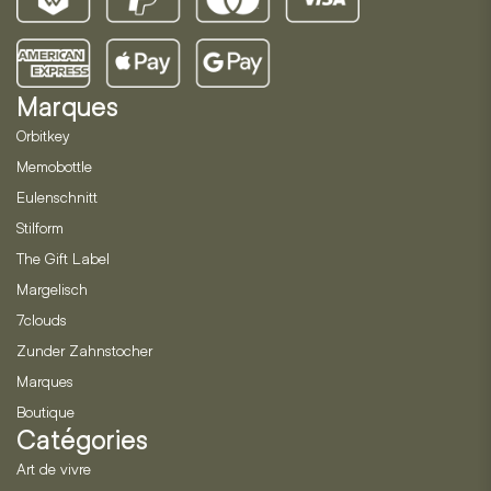
Marques
Orbitkey
Memobottle
Eulenschnitt
Stilform
The Gift Label
Margelisch
7clouds
Zunder Zahnstocher
Marques
Boutique
Catégories
Art de vivre