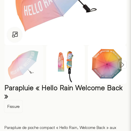
Pour les enfants de moins de 18 ans, cliquez sur le lien suivant
Parapluie « Hello Rain Welcome Back
»
Fissure
Parapluie de poche compact « Hello Rain, Welcome Back » aux