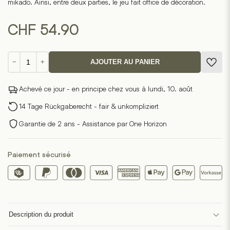
mikado. Ainsi, entre deux parties, le jeu fait office de décoration.
CHF
54.90
quantité
−
+
AJOUTER AU PANIER
de
Stickado
Achevé ce jour - en principe chez vous à lundi, 10. août
14 Tage Rückgaberecht - fair & unkompliziert
Garantie de 2 ans - Assistance par One Horizon
Paiement sécurisé
Description du produit