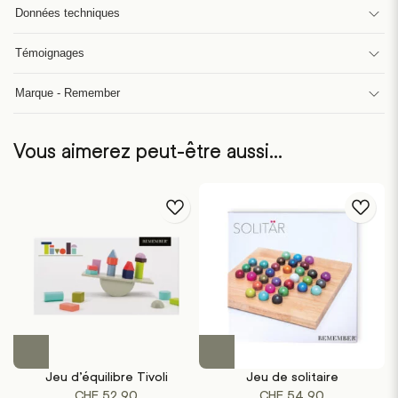
Données techniques
Témoignages
Marque - Remember
Vous aimerez peut-être aussi…
Jeu d’équilibre Tivoli
Jeu de solitaire
CHF
52.90
CHF
54.90