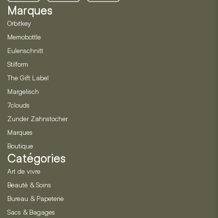
Marques
Orbitkey
Memobottle
Eulenschnitt
Stilform
The Gift Label
Margelisch
7clouds
Zunder Zahnstocher
Marques
Boutique
Catégories
Art de vivre
Beauté & Soins
Bureau & Papeterie
Sacs & Bagages