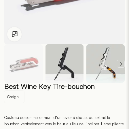
Pour les enfants de moins de 18 ans, cliquez sur le lien suivant
Best Wine Key Tire-bouchon
Craighill
Couteau de sommelier muni d’un levier à cliquet qui extrait le
bouchon verticalement vers le haut au lieu de l’incliner. Lame pliante