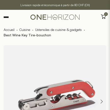
Livraison rapide et économique à partir de 80 CHF (CH)
0
Accueil
·
Cuisine
·
Ustensiles de cuisine & gadgets
·
Best Wine Key Tire-bouchon