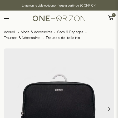
Livraison rapide et économique à partir de 80 CHF (CH)
0
Accueil
·
Mode & Accessoires
·
Sacs & Bagages
·
Trousses & Nécessaires
·
Trousse de toilette