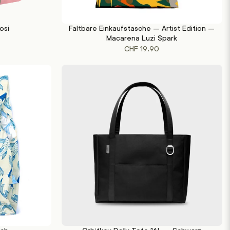
osi
Faltbare Einkaufstasche – Artist Edition –
IN DEN WARENKORB
Macarena Luzi Spark
CHF
19.90