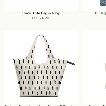
Travel Tote Bag – Navy
XL Bag
IN DEN WARENKORB
IN DEN WAREN
CHF
24.90