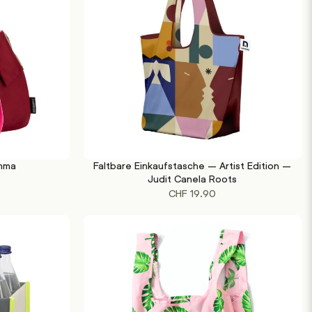
mma
Faltbare Einkaufstasche – Artist Edition –
IN DEN WARENKORB
Judit Canela Roots
CHF
19.90