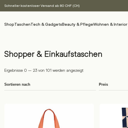
Schneller kostenloser Versand ab 80 CHF (CH)
Shop
Taschen
Tech & Gadgets
Beauty & Pflege
Wohnen & Interior
Shopper & Einkaufstaschen
Ergebnisse 0 – 23 von 101 werden angezeigt
Sortieren nach
Preis