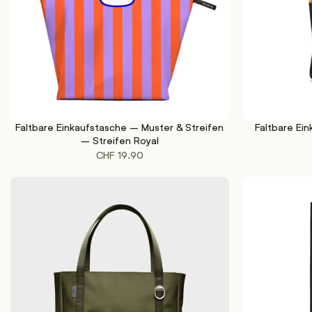
Faltbare Einkaufstasche – Muster & Streifen
Faltbare Ei
IN DEN WARENKORB
IN DEN WAREN
– Streifen Royal
CHF
19.90