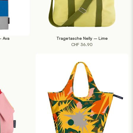
– Ava
Tragetasche Nelly – Lime
IN DEN WARENKORB
CHF
36.90