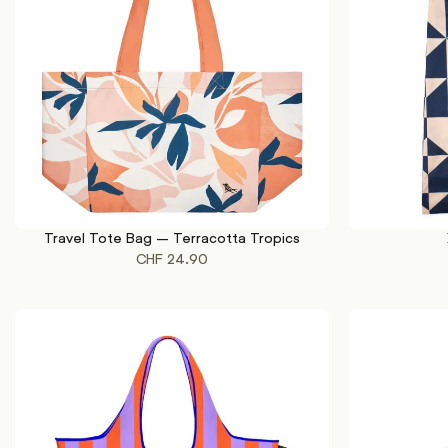
Travel Tote Bag – Terracotta Tropics
IN DEN WARENKORB
IN DEN WAREN
CHF
24.90