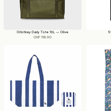
Orbitkey Daily Tote 16L – Olive
S
IN DEN WARENKORB
IN DEN WAREN
CHF
118.90