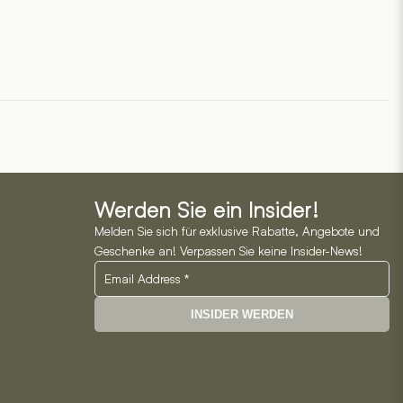
Werden Sie ein Insider!
Melden Sie sich für exklusive Rabatte, Angebote und
Geschenke an! Verpassen Sie keine Insider-News!
INSIDER WERDEN