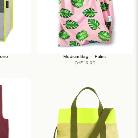
tone
Medium Bag – Palms
IN DEN WARENKORB
CHF
19.90