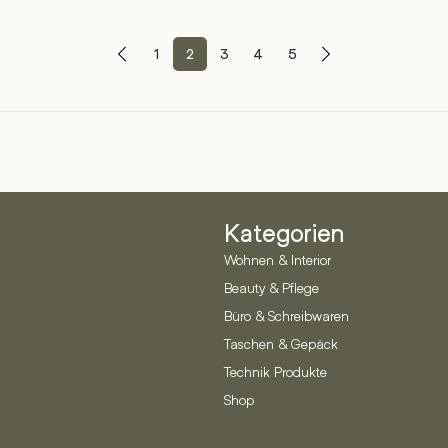
1
2
3
4
5
Kategorien
Wohnen & Interior
Beauty & Pflege
Büro & Schreibwaren
Taschen & Gepäck
Technik Produkte
Shop